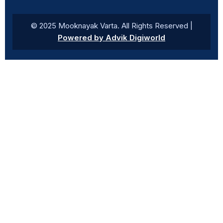
© 2025 Mooknayak Varta. All Rights Reserved |
Powered by Advik Digiworld